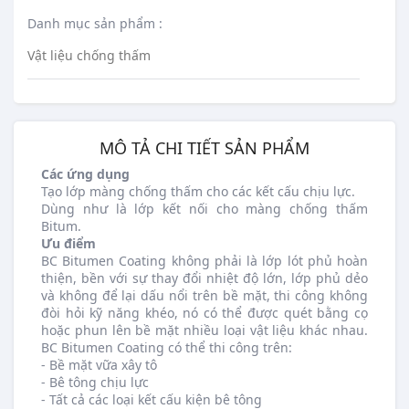
Danh mục sản phẩm :
Vật liệu chống thấm
MÔ TẢ CHI TIẾT SẢN PHẨM
Các ứng dụng
Tạo lớp màng chống thấm cho các kết cấu chịu lực.
Dùng như là lớp kết nối cho màng chống thấm
Bitum.
Ưu điểm
BC Bitumen Coating không phải là lớp lót phủ hoàn
thiện, bền với sự thay đổi nhiệt độ lớn, lớp phủ dẻo
và không để lại dấu nổi trên bề mặt, thi công không
đòi hỏi kỹ năng khéo, nó có thể được quét bằng cọ
hoặc phun lên bề mặt nhiều loại vật liệu khác nhau.
BC Bitumen Coating có thể thi công trên:
- Bề mặt vữa xây tô
- Bê tông chịu lực
- Tất cả các loại kết cấu kiện bê tông