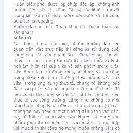
- Dàn giáo phải được lắp ghép độc lập, không ảnh
hưởng đến việc thi công. Tất cả các khiếm khuyết
trong kết cấu phải được sửa chữa trước khi thi công
BC Bitumen Coating
Hướng dẫn an toàn: Tham khảo tài liệu an toàn của
sản phẩm
Miễn trừ
Các thông tin và đặc biệt, những hướng dẫn liên
quan đến việc trực tiếp thi công và sử dụng cuối
cùng của các sản phẩm Sika, được cung cấp với
thiện chí của chúng tôi dựa trên kiến thức và kinh
nghiệm hiện tại của Sika về sản phẩm trong điều
kiện được lưu trữ đúng cách, sử dụng và thi công
trong điều kiện bình thường theo hướng dẫn của
Sika. Trong ứng dụng thực tế, chúng tôi không bảo
đảm sản phẩm sẽ phù hợp với một mục đích nào đó
nếu có sự khác biệt về vật tư, cốt liệu và điều kiện
thực tế của công trường, cũng như không có một
ràng buộc pháp lý nào đối với chúng tôi ngụ ý từ các
thông tin này hoặc từ một hướng dẫn bằng văn bản,
hay từ bất cứ sự tư vấn nào. Người sử dụng sản
phẩm phải thí nghiệm xem sản phẩm có phù hợp
với mục đích thi công họ mong muốn không. Sika có