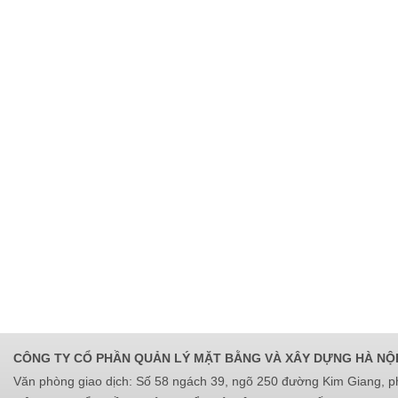
CÔNG TY CỔ PHẦN QUẢN LÝ MẶT BẰNG VÀ XÂY DỰNG HÀ NỘ
Văn phòng giao dịch: Số 58 ngách 39, ngõ 250 đường Kim Giang, 