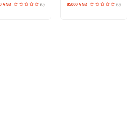
0 VNĐ
(0)
95000 VNĐ
(0)