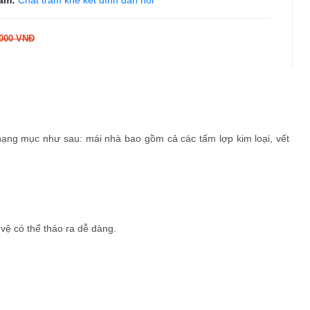
ẩm:
Chất trám khe kết dính đàn hồi
000 VNĐ
ạng mục như sau: mái nhà bao gồm cả các tấm lợp kim loại, vết
vệ có thể tháo ra dễ dàng.