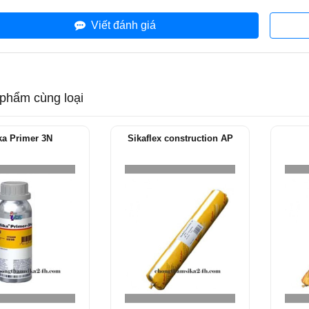
Viết đánh giá
phẩm cùng loại
ka Primer 3N
Sikaflex construction AP