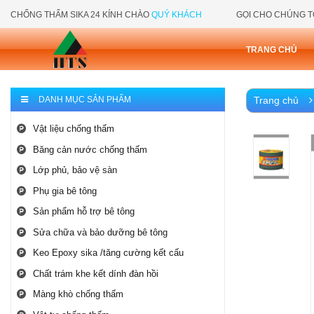
CHỐNG THẤM SIKA 24 KÍNH CHÀO
QUÝ KHÁCH
GỌI CHO CHÚNG T
TRANG CHỦ
DANH MỤC SẢN PHẨM
Trang chủ
Vật liệu chống thấm
Băng cản nước chống thấm
Lớp phủ, bảo vệ sàn
Phụ gia bê tông
Sản phẩm hỗ trợ bê tông
Sửa chữa và bảo dưỡng bê tông
Keo Epoxy sika /tăng cường kết cấu
Chất trám khe kết dính đàn hồi
Màng khò chống thấm