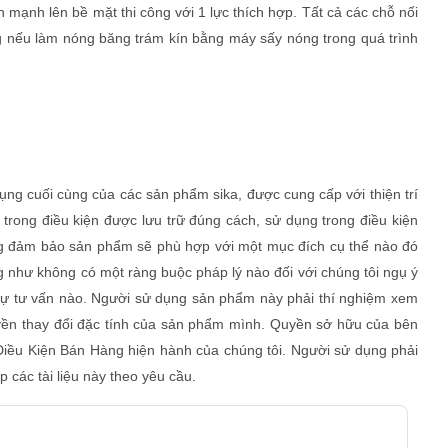
 mạnh lên bề mặt thi công với 1 lực thích hợp. Tất cả các chỗ nối
g nếu làm nóng băng trám kín bằng máy sấy nóng trong quá trình
ụng cuối cùng của các sản phẩm sika, được cung cấp với thiện trí
 trong điều kiện được lưu trữ đúng cách, sử dụng trong điều kiện
ng đảm bảo sản phẩm sẽ phù hợp với một mục đích cụ thể nào đó
ũng như không có một ràng buộc pháp lý nào đối với chúng tôi ngụ ý
 sự tư vấn nào. Người sử dụng sản phẩm này phải thí nghiệm xem
ền thay đổi đặc tính của sản phẩm mình. Quyền sở hữu của bên
Điều Kiện Bán Hàng hiện hành của chúng tôi. Người sử dụng phải
các tài liệu này theo yêu cầu.