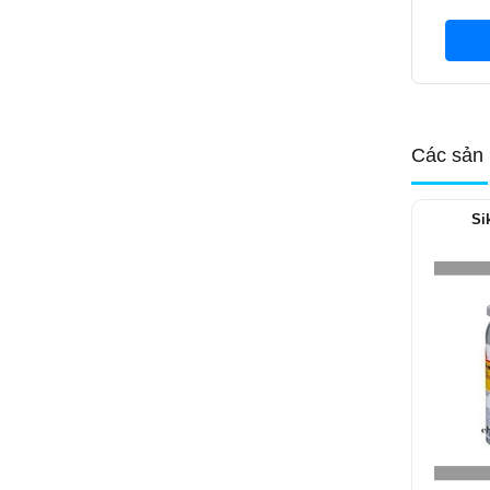
Các sản 
Si