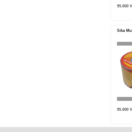
95.000 
Sika Mu
95.000 