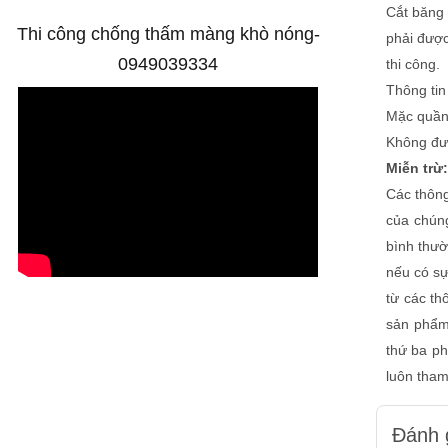
Cắt băng 
Thi công chống thấm màng khò nóng-
phải được
0949039334
thi công.
Thông tin
Mặc quần 
Không đượ
Miễn trừ:
Các thông
của chúng
bình thườ
nếu có sự
từ các th
sản phẩm
thứ ba ph
luôn tham
Đánh 