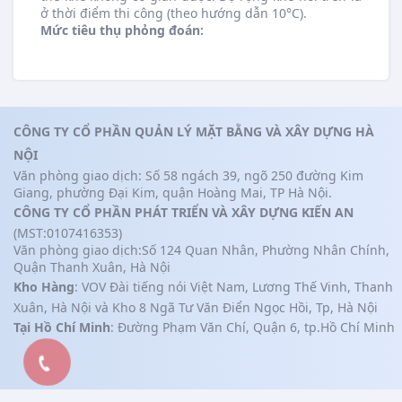
ở thời điểm thi công (theo hướng dẫn 10°C).
Mức tiêu thụ phỏng đoán:
CÔNG TY CỔ PHẦN QUẢN LÝ MẶT BẰNG VÀ XÂY DỰNG HÀ
NỘI
Văn phòng giao dịch: Số 58 ngách 39, ngõ 250 đường Kim
Giang, phường Đại Kim, quận Hoàng Mai, TP Hà Nội.
CÔNG TY CỔ PHẦN PHÁT TRIỂN VÀ XÂY DỰNG KIẾN AN
(MST:0107416353)
Văn phòng giao dịch:Số 124 Quan Nhân, Phường Nhân Chính,
Quận Thanh Xuân, Hà Nội
Kho Hàng
: VOV Đài tiếng nói Việt Nam, Lương Thế Vinh, Thanh
Xuân, Hà Nội và Kho 8 Ngã Tư Văn Điển Ngọc Hồi, Tp, Hà Nội
Tại Hồ Chí Minh
: Đường Phạm Văn Chí, Quận 6, tp.Hồ Chí Minh