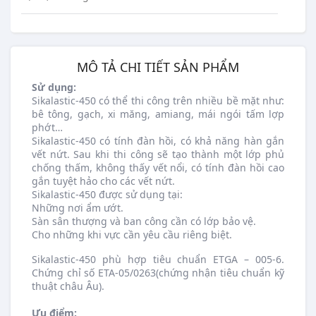
MÔ TẢ CHI TIẾT SẢN PHẨM
Sử dụng:
Sikalastic-450 có thể thi công trên nhiều bề mặt như:
bê tông, gạch, xi măng, amiang, mái ngói tấm lợp
phớt…
Sikalastic-450 có tính đàn hồi, có khả năng hàn gắn
vết nứt. Sau khi thi công sẽ tạo thành một lớp phủ
chống thấm, không thấy vết nổi, có tính đàn hồi cao
gắn tuyệt hảo cho các vết nứt.
Sikalastic-450 được sử dụng tại:
Những nơi ẩm ướt.
Sàn sân thượng và ban công cần có lớp bảo vệ.
Cho những khi vực cần yêu cầu riêng biệt.
Sikalastic-450 phù hợp tiêu chuẩn ETGA – 005-6.
Chứng chỉ số ETA-05/0263(chứng nhận tiêu chuẩn kỹ
thuật châu Âu).
Ưu điểm: