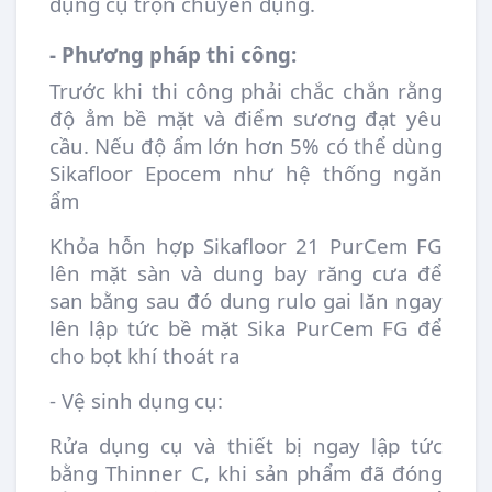
dụng cụ trộn chuyên dụng.
- Phương pháp thi công:
Trước khi thi công phải chắc chắn rằng
độ ẳm bề mặt và điểm sương đạt yêu
cầu. Nếu độ ẩm lớn hơn 5% có thể dùng
Sikafloor Epocem như hệ thống ngăn
ẩm
Khỏa hỗn hợp Sikafloor 21 PurCem FG
lên mặt sàn và dung bay răng cưa để
san bằng sau đó dung rulo gai lăn ngay
lên lập tức bề mặt Sika PurCem FG để
cho bọt khí thoát ra
- Vệ sinh dụng cụ:
Rửa dụng cụ và thiết bị ngay lập tức
bằng Thinner C, khi sản phẩm đã đóng