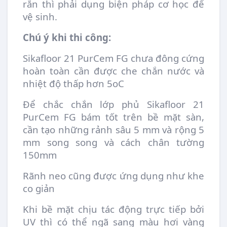
rắn thì phải dụng biện pháp cơ học để
vệ sinh.
Chú ý khi thi công:
Sikafloor 21 PurCem FG chưa đông cứng
hoàn toàn cần được che chắn nước và
nhiệt độ thấp hơn 5oC
Để chắc chắn lớp phủ Sikafloor 21
PurCem FG bám tốt trên bề mặt sàn,
cần tạo những rảnh sâu 5 mm và rộng 5
mm song song và cách chân tường
150mm
Rãnh neo cũng được ứng dụng như khe
co giản
Khi bề mặt chịu tác động trực tiếp bởi
UV thì có thể ngã sang màu hơi vàng