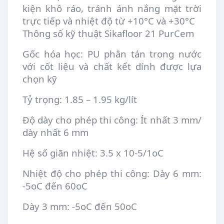
kiện khô ráo, tránh ánh nắng mặt trời
trực tiếp và nhiệt độ từ +10°C và +30°C
Thông số kỹ thuật Sikafloor 21 PurCem
Gốc hóa học: PU phân tán trong nước
với cốt liệu và chất kết dính được lựa
chọn kỹ
Tỷ trọng: 1.85 – 1.95 kg/lít
Độ dày cho phép thi công: Ít nhất 3 mm/
dày nhất 6 mm
Hệ số giãn nhiệt: 3.5 x 10-5/1oC
Nhiệt độ cho phép thi công: Dày 6 mm:
-5oC đến 60oC
Dày 3 mm: -5oC đến 50oC