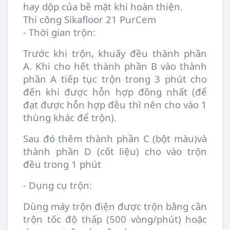
hay dộp của bề mặt khi hoàn thiện.
Thi công Sikafloor 21 PurCem
- Thời gian trộn:
Trước khi trộn, khuấy đều thành phần
A. Khi cho hết thành phần B vào thành
phần A tiếp tục trộn trong 3 phút cho
đến khi được hỗn hợp đồng nhất (để
đạt được hỗn hợp đều thì nên cho vào 1
thùng khác để trộn).
Sau đó thêm thành phần C (bột màu)và
thành phần D (cốt liệu) cho vào trộn
đều trong 1 phút
- Dụng cụ trộn:
Dùng máy trộn điện được trộn bằng cần
trộn tốc độ thấp (500 vòng/phút) hoặc