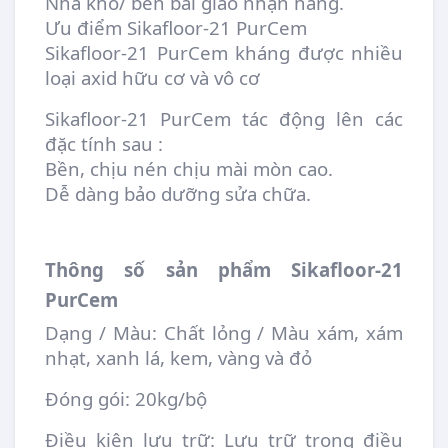
Nhà kho/ bến bãi giao nhận hàng.
Ưu điểm Sikafloor-21 PurCem
Sikafloor-21 PurCem kháng được nhiều
loại axid hữu cơ và vô cơ
Sikafloor-21 PurCem tác động lên các
đặc tính sau :
Bền, chịu nén chịu mài mòn cao.
Dễ dàng bảo dưỡng sửa chữa.
Thông số sản phẩm Sikafloor-21
PurCem
Dạng / Màu: Chất lỏng / Màu xám, xám
nhạt, xanh lá, kem, vàng và đỏ
Đóng gói: 20kg/bộ
Điều kiện lưu trữ: Lưu trữ trong điều