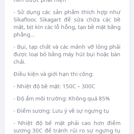
- Sử dụng các sản phẩm thích hợp như
Sikafloor, Sikagart để sửa chữa các bề
mặt, bịt kín các lỗ hỗng, tạo bề mặt bằng
phẳng…
- Bụi, tạp chất và các mảnh vỡ lỏng phải
được loại bỏ bằng máy hút bụi hoặc bàn
chải.
Điều kiện và giới hạn thi công:
- Nhiệt độ bề mặt: 15­­­0C – 300C
- Độ ẩm môi trường: Không quá 85%
- Điểm sương: Lưu ý về sự ngưng tụ
- Nhiệt độ bế mặt phải cao hơn điểm
sương 30C để tránh rủi ro sự ngưng tụ