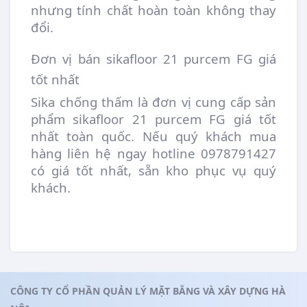
nhưng tính chất hoàn toàn không thay
đổi.
Đơn vị bán sikafloor 21 purcem FG giá
tốt nhất
Sika chống thấm là đơn vị cung cấp sản
phẩm sikafloor 21 purcem FG giá tốt
nhất toàn quốc. Nếu quý khách mua
hàng liên hệ ngay hotline 0978791427
có giá tốt nhất, sẵn kho phục vụ quý
khách.
CÔNG TY CỔ PHẦN QUẢN LÝ MẶT BẰNG VÀ XÂY DỰNG HÀ