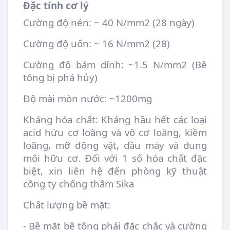
Đặc tính cơ lý
Cường độ nén: ~ 40 N/mm2 (28 ngày)
Cường độ uốn: ~ 16 N/mm2 (28)
Cường độ bám dính: ~1.5 N/mm2 (Bê
tông bị phá hủy)
Độ mài mòn nước: ~1200mg
Kháng hóa chất: Kháng hầu hết các loại
acid hứu cơ loãng và vô cơ loãng, kiềm
loãng, mỡ động vật, dầu máy và dung
môi hữu cơ. Đối với 1 số hóa chất đặc
biệt, xin liên hệ đến phòng kỹ thuật
công ty chống thâm Sika
Chất lượng bề mặt:
- Bề mặt bê tông phải đặc chắc và cường