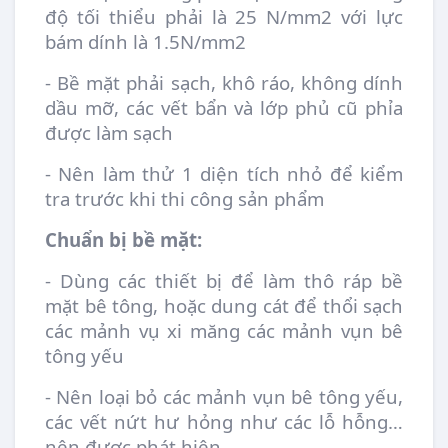
độ tối thiểu phải là 25 N/mm2 với lực
bám dính là 1.5N/mm2
- Bề mặt phải sạch, khô ráo, không dính
dầu mỡ, các vết bẩn và lớp phủ cũ phỉa
được làm sạch
- Nên làm thử 1 diện tích nhỏ để kiểm
tra trước khi thi công sản phẩm
Chuẩn bị bề mặt:
- Dùng các thiết bị để làm thô ráp bề
mặt bê tông, hoặc dung cát để thổi sạch
các mảnh vụ xi măng các mảnh vụn bê
tông yếu
- Nên loại bỏ các mảnh vụn bê tông yếu,
các vết nứt hư hỏng như các lỗ hỗng…
nên được phát hiện