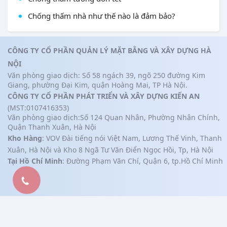
Chống thấm nhà như thế nào là đảm bảo?
CÔNG TY CỔ PHẦN QUẢN LÝ MẶT BẰNG VÀ XÂY DỰNG HÀ
NỘI
Văn phòng giao dịch: Số 58 ngách 39, ngõ 250 đường Kim
Giang, phường Đại Kim, quận Hoàng Mai, TP Hà Nội.
CÔNG TY CỔ PHẦN PHÁT TRIỂN VÀ XÂY DỰNG KIẾN AN
(MST:0107416353)
Văn phòng giao dịch:Số 124 Quan Nhân, Phường Nhân Chính,
Quận Thanh Xuân, Hà Nội
Kho Hàng
: VOV Đài tiếng nói Việt Nam, Lương Thế Vinh, Thanh
Xuân, Hà Nội và Kho 8 Ngã Tư Văn Điển Ngọc Hồi, Tp, Hà Nội
Tại Hồ Chí Minh
: Đường Phạm Văn Chí, Quận 6, tp.Hồ Chí Minh