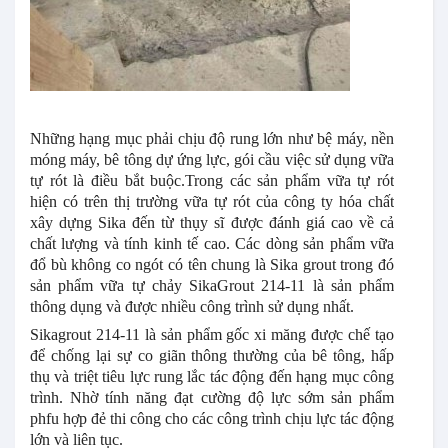
Những hạng mục phải chịu độ rung lớn như bệ máy, nền
móng máy, bê tông dự ứng lực, gói cầu việc sử dụng vữa
tự rót là điều bắt buộc.Trong các sản phẩm vữa tự rót
hiện có trên thị trường vữa tự rót của công ty hóa chất
xây dựng Sika đến từ thụy sĩ được đánh giá cao về cả
chất lượng và tính kinh tế cao. Các dòng sản phẩm vữa
đổ bù không co ngót có tên chung là Sika grout trong đó
sản phẩm vữa tự chảy SikaGrout 214-11 là sản phẩm
thông dụng và được nhiều công trình sử dụng nhất.
Sikagrout 214-11 là sản phẩm gốc xi măng được chế tạo
để chống lại sự co giãn thông thường của bê tông, hấp
thụ và triệt tiêu lực rung lắc tác động đến hạng mục công
trình. Nhờ tính năng đạt cường độ lực sớm sản phẩm
phfu hợp đẻ thi công cho các công trình chịu lực tác động
lớn và liên tục.