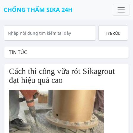
CHỐNG THẤM SIKA 24H
TIN TỨC
Cách thi công vữa rót Sikagrout 
đạt hiệu quả cao