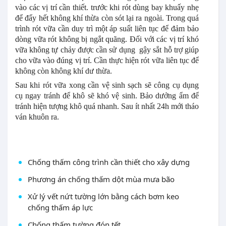
vào các vị trí cần thiết. trước khi rót dùng bay khuấy nhẹ
để đẩy hết không khí thừa còn sót lại ra ngoài. Trong quá
trình rót vữa cần duy trì một áp suất liên tục để đảm bảo
dòng vữa rót không bị ngắt quãng. Đối với các vị trí khó
vữa không tự chảy được cần sử dụng gậy sắt hỗ trợ giúp
cho vữa vào đúng vị trí. Cần thực hiện rót vữa liên tục để
không còn không khí dư thừa.
Sau khi rót vữa xong cần vệ sinh sạch sẽ công cụ dụng
cụ ngay tránh để khô sẽ khó vệ sinh. Bảo dưởng ẩm để
tránh hiện tượng khô quá nhanh. Sau ít nhất 24h mới tháo
ván khuôn ra.
Chống thấm công trình cần thiết cho xây dựng
Phương án chống thấm dột mùa mưa bão
Xử lý vết nứt tường lớn bằng cách bơm keo
chống thấm áp lực
Chống thấm tường đón tết