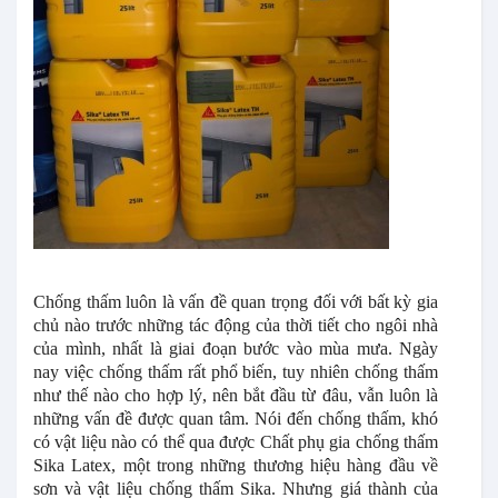
Chống thấm luôn là vấn đề quan trọng đối với bất kỳ gia
chủ nào trước những tác động của thời tiết cho ngôi nhà
của mình, nhất là giai đoạn bước vào mùa mưa. Ngày
nay việc chống thấm rất phổ biến, tuy nhiên chống thấm
như thế nào cho hợp lý, nên bắt đầu từ đâu, vẫn luôn là
những vấn đề được quan tâm. Nói đến chống thấm, khó
có vật liệu nào có thể qua được Chất phụ gia chống thấm
Sika Latex, một trong những thương hiệu hàng đầu về
sơn và vật liệu chống thấm Sika. Nhưng giá thành của