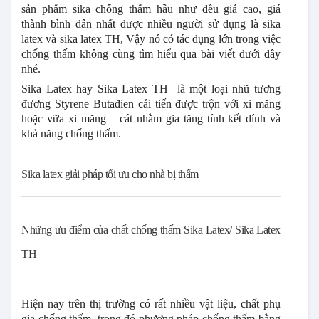
sản phẩm sika chống thấm hầu như đều giá cao, giá
thành bình dân nhất được nhiều người sử dụng là sika
latex và sika latex TH, Vậy nó có tác dụng lớn trong việc
chống thấm không cùng tìm hiểu qua bài viết dưới đây
nhé.
Sika Latex hay Sika Latex TH là một loại nhũ tương
đương Styrene Butađien cải tiến được trộn với xi măng
hoặc vữa xi măng – cát nhằm gia tăng tính kết dính và
khả năng chống thấm.
Sika latex giải pháp tối ưu cho nhà bị thấm
Những ưu điểm của chất chống thấm Sika Latex/ Sika Latex
TH
Hiện nay trên thị trường có rất nhiều vật liệu, chất phụ
gia chống thấm, trong đó phương pháp chống thấm bằng