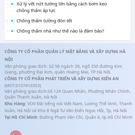
Xử lý vết nứt tường lớn bằng cách bơm keo
chống thấm áp lực
Chống thấm tường đón tết
Chống thấm nhà như thế nào là đảm bảo?
CÔNG TY CỔ PHẦN QUẢN LÝ MẶT BẰNG VÀ XÂY DỰNG HÀ
NỘI
Văn phòng giao dịch: Số 58 ngách 39, ngõ 250 đường Kim
Giang, phường Đại Kim, quận Hoàng Mai, TP Hà Nội.
CÔNG TY CỔ PHẦN PHÁT TRIỂN VÀ XÂY DỰNG KIẾN AN
(MST:0107416353)
Văn phòng giao dịch:Số 124 Quan Nhân, Phường Nhân Chính,
Quận Thanh Xuân, Hà Nội
Kho Hàng
: VOV Đài tiếng nói Việt Nam, Lương Thế Vinh, Thanh
Xuân, Hà Nội và Kho 8 Ngã Tư Văn Điển Ngọc Hồi, Tp, Hà Nội
Tại Hồ Chí Minh
: Đường Phạm Văn Chí, Quận 6, tp.Hồ Chí Minh