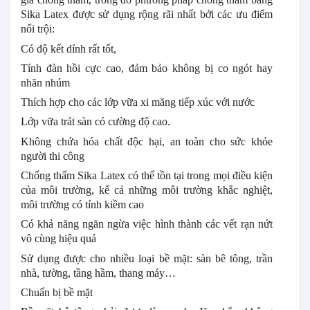
Sika Latex được sử dụng rộng rãi nhất bởi các ưu điểm
nổi trội:
Có độ kết dính rất tốt,
Tính đàn hồi cực cao, đảm bảo không bị co ngót hay
nhăn nhúm
Thích hợp cho các lớp vữa xi măng tiếp xúc với nước
Lớp vữa trát sàn có cường độ cao.
Không chứa hóa chất độc hại, an toàn cho sức khỏe
người thi công
Chống thấm Sika Latex có thể tồn tại trong mọi điều kiện
của môi trường, kể cả những môi trường khắc nghiệt,
môi trường có tính kiềm cao
Có khả năng ngăn ngừa việc hình thành các vết rạn nứt
vô cùng hiệu quả
Sử dụng được cho nhiều loại bề mặt: sàn bê tông, trần
nhà, tường, tầng hầm, thang máy…
Chuẩn bị bề mặt