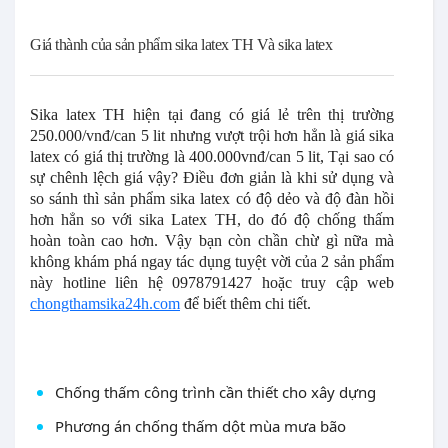
Giá thành của sản phẩm sika latex TH Và sika latex
Sika latex TH
hiện tại đang có giá lẻ trên thị trường
250.000/vnđ/can 5 lit
nhưng vượt trội hơn hẳn là giá sika
latex có giá thị trường là 400.000vnđ/can 5 lit, Tại sao có
sự chênh lệch giá vậy? Điều đơn giản là khi sử dụng và
so sánh thì sản phẩm sika latex có độ dẻo và độ đàn hồi
hơn hẳn so với sika Latex TH, do đó độ chống thấm
hoàn toàn cao hơn. Vậy bạn còn chần chừ gì nữa mà
không khám phá ngay tác dụng tuyệt vời của 2 sản phẩm
này
hotline liên hệ 0978791427
hoặc truy cập web
chongthamsika24h.com
để biết thêm chi tiết.
Chống thấm công trình cần thiết cho xây dựng
Phương án chống thấm dột mùa mưa bão