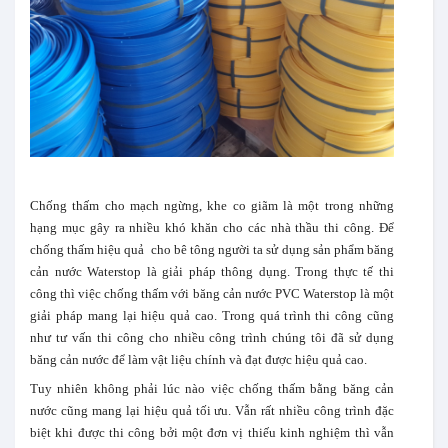
Chống thấm cho mạch ngừng, khe co giãm là một trong những
hạng mục gây ra nhiều khó khăn cho các nhà thầu thi công. Để
chống thấm hiệu quả cho bê tông người ta sử dụng sản phẩm băng
cản nước Waterstop là giải pháp thông dụng. Trong thực tế thi
công thì việc chống thấm với băng cản nước PVC Waterstop là một
giải pháp mang lại hiệu quả cao. Trong quá trình thi công cũng
như tư vấn thi công cho nhiều công trình chúng tôi đã sử dụng
băng cản nước để làm vật liệu chính và đạt được hiệu quả cao.
Tuy nhiên không phải lúc nào việc chống thấm bằng băng cản
nước cũng mang lại hiệu quả tối ưu. Vẫn rất nhiều công trình đặc
biệt khi được thi công bởi một đơn vị thiếu kinh nghiệm thì vẫn