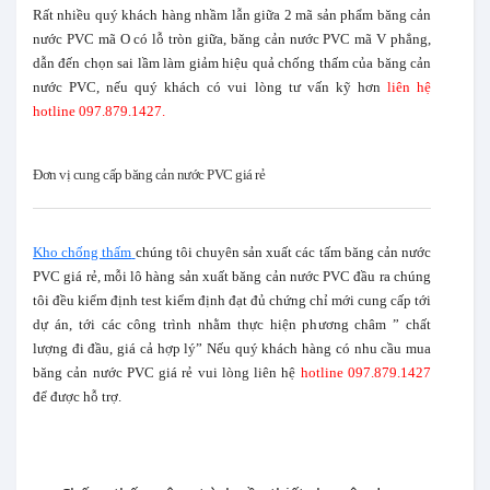
Rất nhiều quý khách hàng nhầm lẫn giữa 2 mã sản phẩm băng cản
nước PVC mã O có lỗ tròn giữa, băng cản nước PVC mã V phẳng,
dẫn đến chọn sai lầm làm giảm hiệu quả chống thấm của băng cản
nước PVC, nếu quý khách có vui lòng tư vấn kỹ hơn
liên hệ
hotline 097.879.1427.
Đơn vị cung cấp băng cản nước PVC giá rẻ
Kho chống thấm
chúng tôi chuyên sản xuất các tấm băng cản nước
PVC giá rẻ, mỗi lô hàng sản xuất băng cản nước PVC đầu ra chúng
tôi đều kiểm định test kiểm định đạt đủ chứng chỉ mới cung cấp tới
dự án, tới các công trình nhằm thực hiện phương châm ” chất
lượng đi đầu, giá cả hợp lý” Nếu quý khách hàng có nhu cầu mua
băng cản nước PVC giá rẻ vui lòng liên hệ
hotline 097.879.1427
để được hỗ trợ.