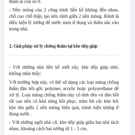
thấm là con số 0.
- Nền móng của 2 công trình liền kề không đều nhau,
chỗ cao chỗ thấp, tạo nên rãnh giữa 2 nền móng. Rãnh là
điều kiện lý tưởng để nước mưa ứ đọng và thấm sâu vào
trong nhà.
2. Giải pháp xử lý chống thấm tại khe tiếp giáp
- Với những nhà liền kề mới xây, khe tiếp giáp nhỏ,
không nhìn thấy:
Với trường hợp này, có thể sử dụng các loại màng chống
thấm đàn hồi gốc polymer, acrylic hoặc polyurethane để
xử lý. Loại màng chống thấm này có tính dẻo và đàn hồi
rất cao nên có khả năng hồi phục, trám bít các khe hở,
khe lún giữa 2 nền móng hiệu quả, tránh hiện tượng ứ
đọng nước.
- Với những ngôi nhà cũ, khe tiếp giáp giữa hai nhà tách
nhau, khoảng cách hai tường từ 1 - 5 cm.