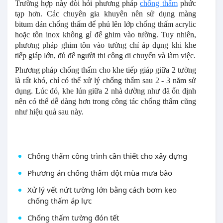
Trường hợp này đòi hỏi phương pháp
chống thấm
phức
tạp hơn. Các chuyên gia khuyên nên sử dụng màng
bitum dán chống thấm để phủ lên lớp chống thấm acrylic
hoặc tôn inox không gỉ để ghim vào tường. Tuy nhiên,
phương pháp ghim tôn vào tường chỉ áp dụng khi khe
tiếp giáp lớn, đủ để người thi công di chuyển và làm việc.
Phương pháp chống thấm cho khe tiếp giáp giữa 2 tường
là rất khó, chỉ có thể xử lý chống thấm sau 2 - 3 năm sử
dụng. Lúc đó, khe lún giữa 2 nhà dường như đã ổn định
nên có thể dễ dàng hơn trong công tác chống thấm cũng
như hiệu quả sau này.
Chống thấm công trình cần thiết cho xây dựng
Phương án chống thấm dột mùa mưa bão
Xử lý vết nứt tường lớn bằng cách bơm keo
chống thấm áp lực
Chống thấm tường đón tết