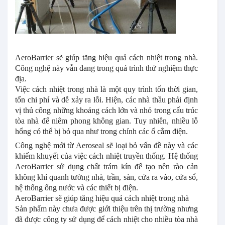
AeroBarrier sẽ giúp tăng hiệu quả cách nhiệt trong nhà.
Công nghệ này vẫn đang trong quá trình thử nghiệm thực
địa.
Việc cách nhiệt trong nhà là một quy trình tốn thời gian,
tốn chi phí và dễ xảy ra lỗi. Hiện, các nhà thầu phải định
vị thủ công những khoảng cách lớn và nhỏ trong cấu trúc
tòa nhà để niêm phong không gian. Tuy nhiên, nhiều lỗ
hổng có thể bị bỏ qua như trong chính các ổ cắm điện.
Công nghệ mới từ Aeroseal sẽ loại bỏ vấn đề này và các
khiếm khuyết của việc cách nhiệt truyền thống. Hệ thống
AeroBarrier sử dụng chất trám kín để tạo nên rào cản
không khí quanh tường nhà, trần, sàn, cửa ra vào, cửa sổ,
hệ thống ống nước và các thiết bị điện.
AeroBarrier sẽ giúp tăng hiệu quả cách nhiệt trong nhà
Sản phẩm này chưa được giới thiệu trên thị trường nhưng
đã được công ty sử dụng để cách nhiệt cho nhiều tòa nhà