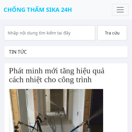
CHỐNG THẤM SIKA 24H
TIN TỨC
Phát minh mới tăng hiệu quả 
cách nhiệt cho công trình