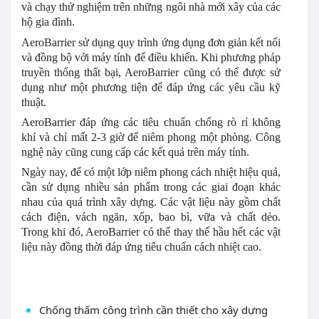
và chạy thử nghiệm trên những ngôi nhà mới xây của các
hộ gia đình.
AeroBarrier sử dụng quy trình ứng dụng đơn giản kết nối
và đồng bộ với máy tính để điều khiển. Khi phương pháp
truyền thống thất bại, AeroBarrier cũng có thể được sử
dụng như một phương tiện để đáp ứng các yêu cầu kỹ
thuật.
AeroBarrier đáp ứng các tiêu chuẩn chống rò rỉ không
khí và chỉ mất 2-3 giờ để niêm phong một phòng. Công
nghệ này cũng cung cấp các kết quả trên máy tính.
Ngày nay, để có một lớp niêm phong cách nhiệt hiệu quả,
cần sử dụng nhiều sản phẩm trong các giai đoạn khác
nhau của quá trình xây dựng. Các vật liệu này gồm chất
cách điện, vách ngăn, xốp, bao bì, vữa và chất dẻo.
Trong khi đó, AeroBarrier có thể thay thế hầu hết các vật
liệu này đồng thời đáp ứng tiêu chuẩn cách nhiệt cao.
Chống thấm công trình cần thiết cho xây dựng