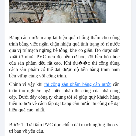
Băng cản nước mang lại hiệu quả chống thấm cho công
trình bằng việc ngăn chặn nhiệu quả tình trạng rò rỉ nước
qua vị trí mạch ngừng bê tông, khe co giãn. Do được sản
xuất từ
nhựa PVC
nên độ bền cơ học, độ bền hóa học
của sản phẩm đều rất cao. Khi đư��c thi công đúng
cách sản phẩm có thể đạt dược độ bền hàng trăm năm
bền vững cùng với công trình.
Chính vì vậy khi
thi công sản phẩm băng cản nước
cần
tuân thủ nghiêm ngặt biện pháp thi công của nhà cung
cấp. Dưới đây công ty chúng tôi sẽ giúp quý khách hàng
hiểu rõ hơn về cách lắp đặt băng cản nước thi công để đạt
hiệu quả cao nhất.
Bước 1: Trải tấm PVC dọc chiều dài mạch ngừng theo ví
trí bản vẽ yêu cầu.