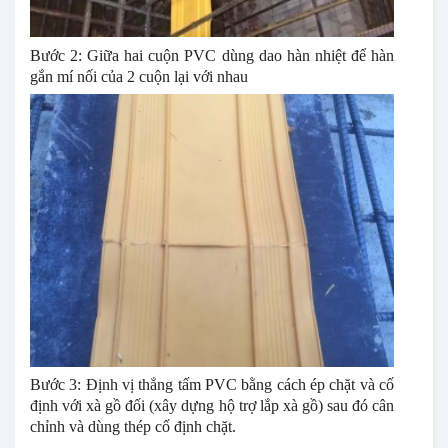
Bước 2: Giữa hai cuộn PVC dùng dao hàn nhiệt để hàn
gắn mí nối của 2 cuộn lại với nhau
Bước 3: Định vị thẳng tấm PVC bằng cách ép chặt và cố
định với xà gồ đối (xây dựng hộ trợ lắp xà gồ) sau đó cân
chỉnh và dùng thép cố định chặt.