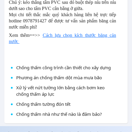
Chú ý:
kéo thẳng tấm PVC sau đó buột thép níu trên níu
dưới sao cho tấm PVC cân bằng ở giữa.
Mọi chi tiết thắc mắc quý khách hàng liên hệ trực tiếp
hotline 0978791427 để được tư vấn sản phẩm băng cản
nước miễn phí!
Xem thêm==>>
Cách lựa chọn kích thước băng cản
nước
Chống thấm công trình cần thiết cho xây dựng
Phương án chống thấm dột mùa mưa bão
Xử lý vết nứt tường lớn bằng cách bơm keo
chống thấm áp lực
Chống thấm tường đón tết
Chống thấm nhà như thế nào là đảm bảo?